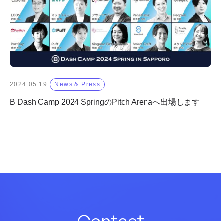
2024.05.19
News & Press
B Dash Camp 2024 SpringのPitch Arenaへ出場します
Contact