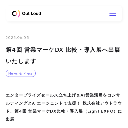
Out Loud
2025.06.05
第4回 営業マーケDX 比較・導入展へ出展
いたします
News & Press
エンタープライズセールス立ち上げ＆AI営業活用をコンサ
ルティングとAIエージェントで支援！
株式会社アウトラウ
ド、第4回 営業マーケDX比較・導入展（Eight EXPO）に
出展