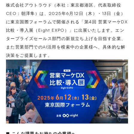
株式会社アウトラウド（本社：東京都港区、代表取締役
CEO：朝澤隼）は、2025年6月12日（木）・13日（金）
に東京国際フォーラムで開催される「第4回 営業マーケDX
比較・導入展（Eight EXPO）」に出展いたします。エン
タープライズセールス部門の新規立ち上げを目指す企業、
また営業部門でのAI活用を模索中の企業様へ、具体的な解
決策をご提案します。
■ こんな課題をお持ちの企業様へ