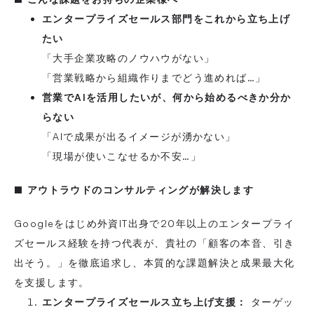
エンタープライズセールス部門をこれから立ち上げ
たい
「大手企業攻略のノウハウがない」
「営業戦略から組織作りまでどう進めれば…」
営業でAIを活用したいが、何から始めるべきか分か
らない
「AIで成果が出るイメージが湧かない」
「現場が使いこなせるか不安…」
■ アウトラウドのコンサルティングが解決します
Googleをはじめ外資IT出身で20年以上のエンタープライ
ズセールス経験を持つ代表が、貴社の「顧客の本音、引き
出そう。」を徹底追求し、本質的な課題解決と成果最大化
を支援します。
エンタープライズセールス立ち上げ支援：
ターゲッ