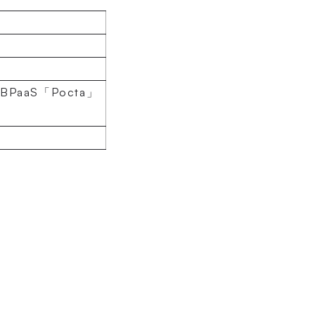
PaaS「Pocta」