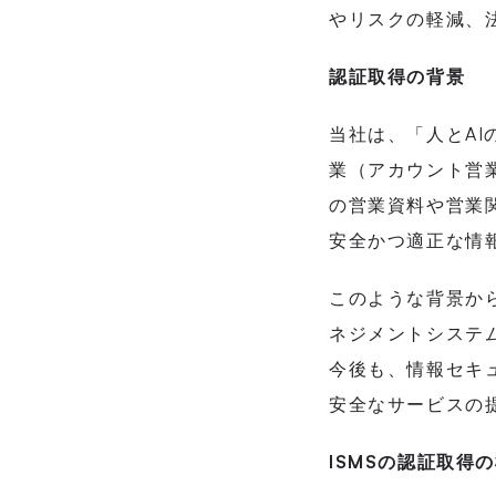
やリスクの軽減、
認証取得の背景
当社は、「人とA
業（アカウント営業
の営業資料や営業
安全かつ適正な情
このような背景か
ネジメントシステム（
今後も、情報セキ
安全なサービスの
ISMSの認証取得