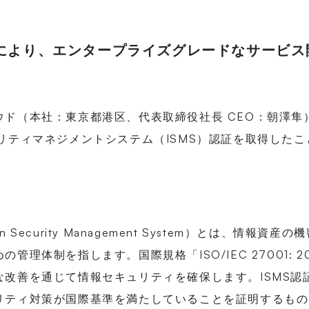
得により、エンタープライズグレードなサービ
ド（本社：東京都港区、代表取締役社長 CEO：朝澤隼）
リティマネジメントシステム（ISMS）認証を取得した
tion Security Management System）とは、情報
管理体制を指します。国際規格「ISO/IEC 27001: 
な改善を通じて情報セキュリティを確保します。ISMS認
リティ対策が国際基準を満たしていることを証明するもの