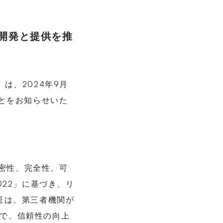
ス開発と提供を推
は、2024年9月
ことをお知らせいた
資産の機密性、完全性、可
2022」に基づき、リ
証は、第三者機関が
で、信頼性の向上