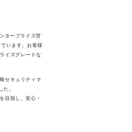
エンタープライズ営
供しています。お客様
ライズグレードな
報セキュリティマ
ました。
を目指し、安心・