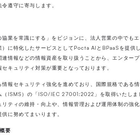
法令遵守に寄与します。
Iの協業を常識にする」をビジョンに、法人営業の中でも
）に特化したサービスとしてPocta AIとBPaaSを提
関連情報などの情報資産を取り扱うことから、エンタープ
報セキュリティ対策が重要となっております。
ら情報セキュリティ強化を進めており、国際規格である情
ISMS）の「ISO/IEC 27001:2022」を取得いたし
ュリティの維持・向上や、情報管理および運用体制の強化
提供に努めてまいります。
の概要