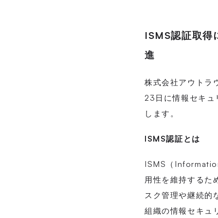
ISMS認証取
進
株式会社アウトラウ
23日に情報セキュ
します。
ISMS認証とは
ISMS（Informa
用性を維持するための
スク管理や継続的
組織の情報セキュ