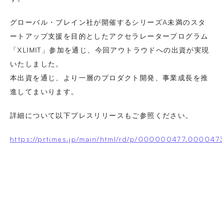
グローバル・ブレイン社が開催するシリーズA未満のスタ
ートアップ支援を目的としたアクセラレータープログラム
「XLIMIT」参加を通じ、今回アウトラウドへの出資が実現
いたしました。
本出資を通じ、より一層のプロダクト開発、事業成長を推
進してまいります。
詳細について以下プレスリリースもご参照ください。
https://prtimes.jp/main/html/rd/p/000000477.000047