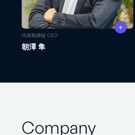
代表取締役 CEO
朝澤 隼
Company