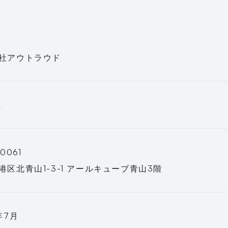
社アウトラウド
隼
0061
港区北青山1-3-1 アールキューブ青山3階
年7月