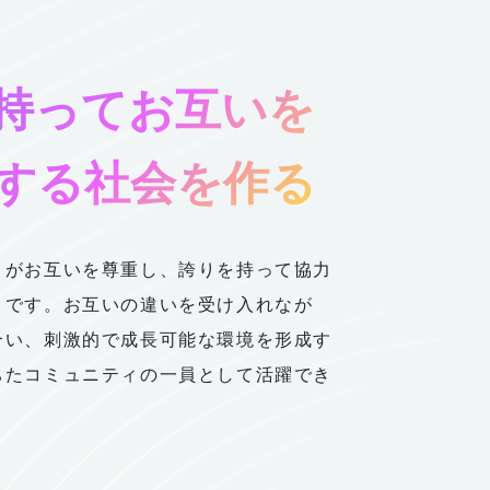
持ってお互いを
する社会を作る
々がお互いを尊重し、誇りを持って協力
とです。お互いの違いを受け入れなが
合い、刺激的で成長可能な環境を形成す
ちたコミュニティの一員として活躍でき