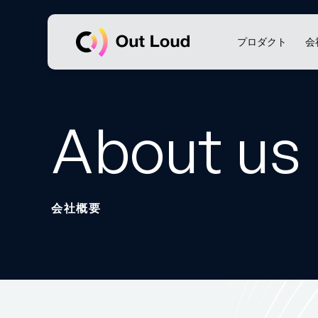
Out Loud
プロダクト
会
About us
会社概要