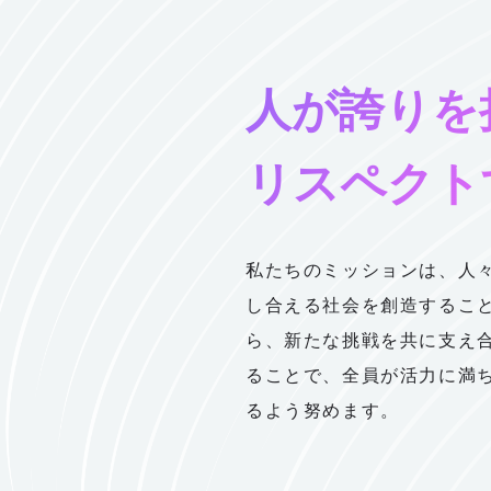
人が誇りを
リスペクト
私たちのミッションは、人
し合える社会を創造するこ
ら、新たな挑戦を共に支え
ることで、全員が活力に満
るよう努めます。