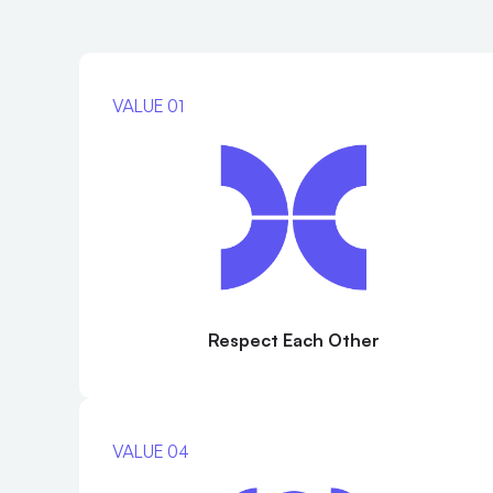
VALUE 01
Respect Each Other
VALUE 04