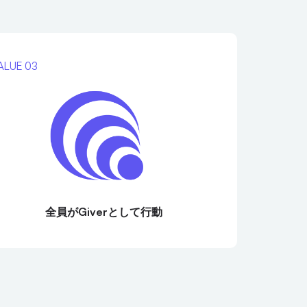
ALUE 03
全員がGiverとして行動