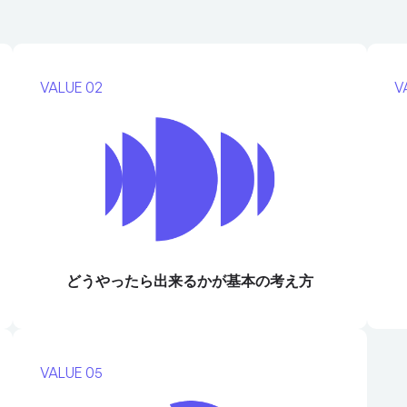
VALUE 02
V
どうやったら出来るかが
基本の考え方
VALUE 05