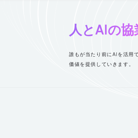
人とAIの
誰もが当たり前にAIを活用
価値を提供していきます。